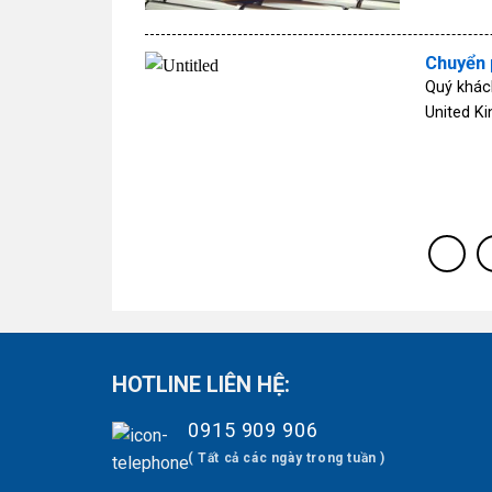
Chuyển 
Quý khách
United K
HOTLINE LIÊN HỆ:
0915 909 906
( Tất cả các ngày trong tuần )