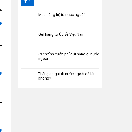
Th4
s
Mua hàng hộ từ nước ngoài
ếp
Gửi hàng từ Úc về Việt Nam
Cách tính cước phí gửi hàng đi nước
ngoài
ếp
Thời gian gửi đi nước ngoài có lâu
không?
ếp