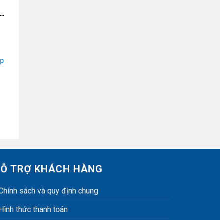
ếp
Ỗ TRỢ KHÁCH HÀNG
Chính sách và quy định chung
Hình thức thanh toán