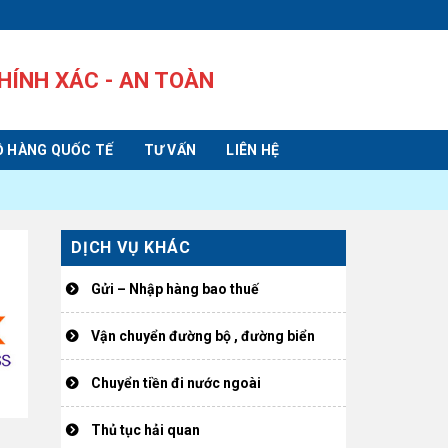
HÍNH XÁC - AN TOÀN
 HÀNG QUỐC TẾ
TƯ VẤN
LIÊN HỆ
DỊCH VỤ KHÁC
Gửi – Nhập hàng bao thuế
Vận chuyển đường bộ , đường biển
Chuyển tiền đi nước ngoài
Thủ tục hải quan