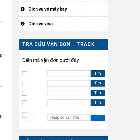
Dịch vụ vé máy bay
Dịch vụ visa
TRA CỨU VẬN ĐƠN – TRACK
ếp
Điền mã vận đơn dưới đây
Tìm
Tìm
Tìm
Tìm
ếp