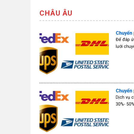
CHÂU ÂU
Chuyển 
Để đáp ứ
lưới chuy
Chuyển 
Dịch vụ 
30%- 50%