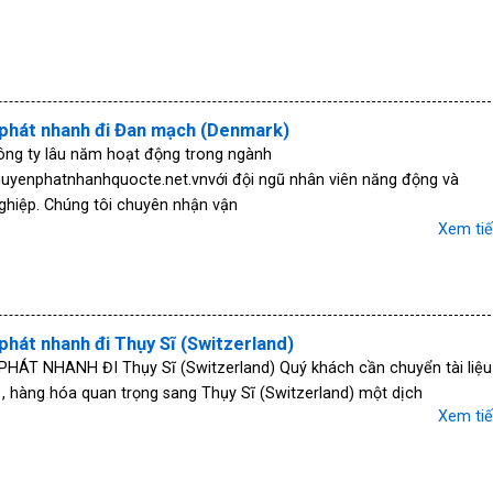
phát nhanh đi Đan mạch (Denmark)
ông ty lâu năm hoạt động trong ngành
chuyenphatnhanhquocte.net.vnvới đội ngũ nhân viên năng động và
ghiệp. Chúng tôi chuyên nhận vận
Xem ti
phát nhanh đi Thụy Sĩ (Switzerland)
HÁT NHANH ĐI Thụy Sĩ (Switzerland) Quý khách cần chuyển tài liệu
, hàng hóa quan trọng sang Thụy Sĩ (Switzerland) một dịch
Xem ti