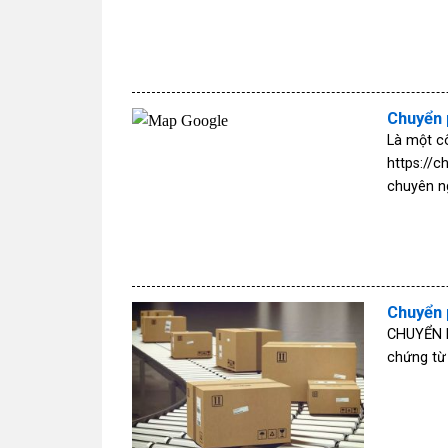
Chuyển 
Là một c
https://
chuyên n
Chuyển 
CHUYỂN P
chứng từ 