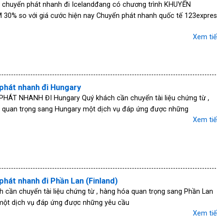
ụ chuyển phát nhanh đi Icelandđang có chương trình KHUYẾN
 30% so với giá cước hiện nay Chuyển phát nhanh quốc tế 123expres
Xem ti
phát nhanh đi Hungary
HÁT NHANH ĐI Hungary Quý khách cần chuyển tài liệu chứng từ ,
 quan trọng sang Hungary một dịch vụ đáp ứng được những
Xem ti
phát nhanh đi Phần Lan (Finland)
 cần chuyển tài liệu chứng từ , hàng hóa quan trọng sang Phần Lan
)một dịch vụ đáp ứng được những yêu cầu
Xem ti