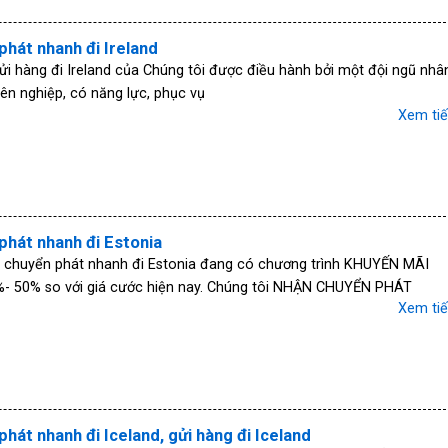
phát nhanh đi Ireland
ửi hàng đi Ireland của Chúng tôi được điều hành bởi một đội ngũ nhâ
ên nghiệp, có năng lực, phục vụ
Xem ti
phát nhanh đi Estonia
ụ chuyển phát nhanh đi Estonia đang có chương trình KHUYẾN MÃI
- 50% so với giá cước hiện nay. Chúng tôi NHẬN CHUYỂN PHÁT
Xem ti
hát nhanh đi Iceland, gửi hàng đi Iceland