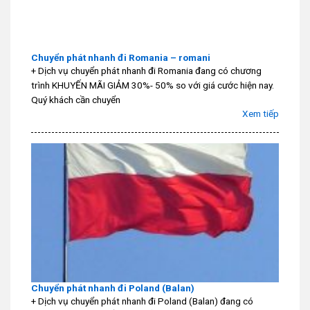
Chuyển phát nhanh đi Romania – romani
+ Dịch vụ chuyển phát nhanh đi Romania đang có chương
trình KHUYẾN MÃI GIẢM 30%- 50% so với giá cước hiện nay.
Quý khách cần chuyển
Xem tiếp
Chuyển phát nhanh đi Poland (Balan)
+ Dịch vụ chuyển phát nhanh đi Poland (Balan) đang có