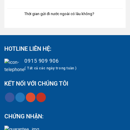
Thời gian gửi đi nước ngoài có lâu không?
HOTLINE LIÊN HỆ:
0915 909 906
( Tất cả các ngày trong tuần )
KẾT NỐI VỚI CHÚNG TÔI
CHỨNG NHẬN: