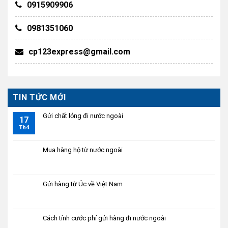
0915909906
0981351060
cp123express@gmail.com
TIN TỨC MỚI
Gửi chất lỏng đi nước ngoài
17
Th4
Mua hàng hộ từ nước ngoài
Gửi hàng từ Úc về Việt Nam
Cách tính cước phí gửi hàng đi nước ngoài