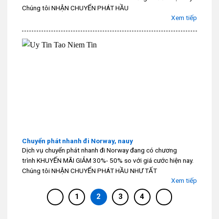
Chúng tôi NHẬN CHUYỂN PHÁT HẦU
Xem tiếp
Chuyển phát nhanh đi Norway, nauy
Dịch vụ chuyển phát nhanh đi Norway đang có chương
trình KHUYẾN MÃI GIẢM 30%- 50% so với giá cước hiện nay.
Chúng tôi NHẬN CHUYỂN PHÁT HẦU NHƯ TẤT
Xem tiếp
1
2
3
4