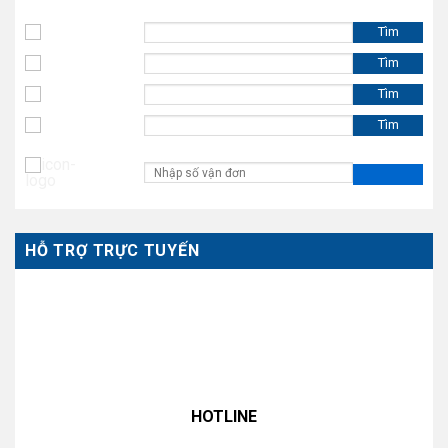
Tìm
Tìm
Tìm
Tìm
HỖ TRỢ TRỰC TUYẾN
HOTLINE