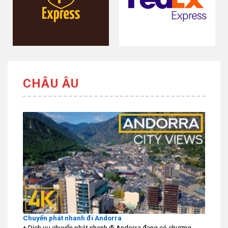
CHÂU ÂU
Chuyển phát nhanh đi Andorra
+ Dịch vụ chuyển phát nhanh đi Andorra đang có chương