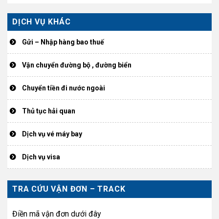
DỊCH VỤ KHÁC
Gửi – Nhập hàng bao thuế
Vận chuyển đường bộ , đường biển
Chuyển tiền đi nước ngoài
Thủ tục hải quan
Dịch vụ vé máy bay
Dịch vụ visa
TRA CỨU VẬN ĐƠN – TRACK
Điền mã vận đơn dưới đây