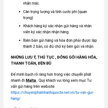
nhãn mác.
Cân trọng lượng và tính cước phí (quan
trọng)
Khách hàng ký xác nhận gửi hàng và nhân
viên ký xác nhận nhận hàng.
Biên bản gửi hàng và hóa đơn phải được lập
thành 2 bản, có đủ chữ ký bên gửi và nhận.
NHỮNG LƯU Ý, THỦ TỤC , ĐÓNG GÓI HÀNG HÓA,
THANH TOÁN, ĐỀN BÙ
Để minh bạch rõ ràng hơn trong việc chuyển phát
nhanh đi
Malta
. Quý khách vui lòng xem mục Tư
vấn gửi hàng trên website:
https://chuyenphatnhanhquocte.net.vn/tu-van-gui-
hang/