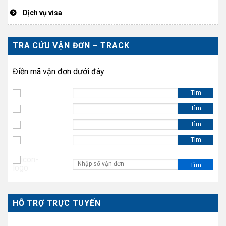
Dịch vụ visa
TRA CỨU VẬN ĐƠN – TRACK
Điền mã vận đơn dưới đây
Tìm
Tìm
Tìm
Tìm
HỖ TRỢ TRỰC TUYẾN