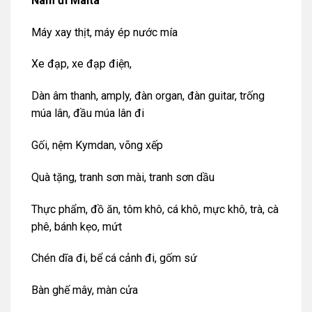
Nam đi Malta
Máy xay thịt, máy ép nước mía
Xe đạp, xe đạp điện,
Dàn âm thanh, amply, đàn organ, đàn guitar, trống
múa lân, đầu múa lân đi
Gối, nệm Kymdan, võng xếp
Quà tặng, tranh sơn mài, tranh sơn dầu
Thực phẩm, đồ ăn, tôm khô, cá khô, mực khô, trà, cà
phê, bánh kẹo, mứt
Chén dĩa đi, bể cá cảnh đi, gốm sứ
Bàn ghế mây, màn cửa