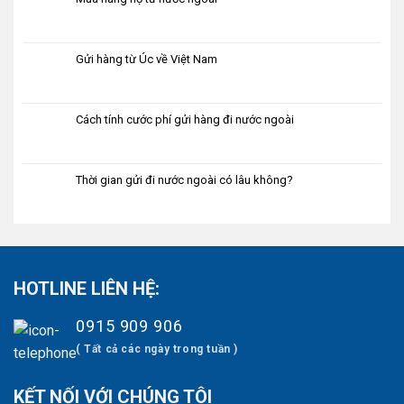
Gửi hàng từ Úc về Việt Nam
Cách tính cước phí gửi hàng đi nước ngoài
Thời gian gửi đi nước ngoài có lâu không?
HOTLINE LIÊN HỆ:
0915 909 906
( Tất cả các ngày trong tuần )
KẾT NỐI VỚI CHÚNG TÔI