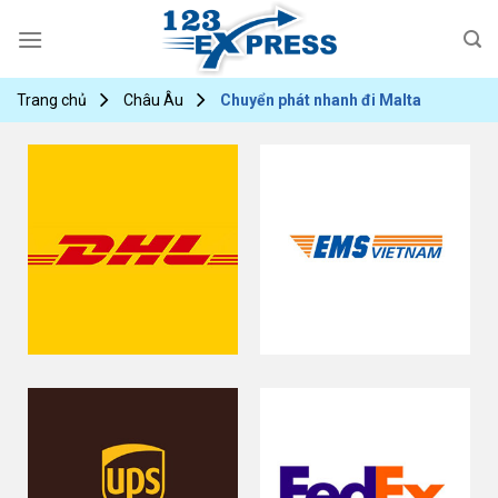
Skip
to
content
Trang chủ
Châu Âu
Chuyển phát nhanh đi Malta